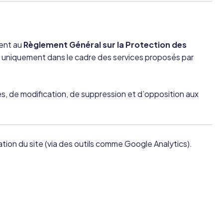
ment au
Règlement Général sur la Protection des
ées uniquement dans le cadre des services proposés par
s, de modification, de suppression et d’opposition aux
sation du site (via des outils comme Google Analytics).