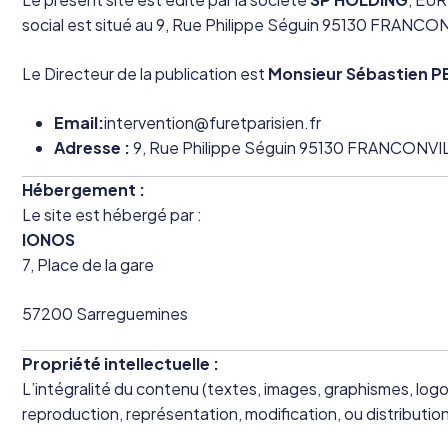
social est situé au 9, Rue Philippe Séguin 95130 FRANCO
Le Directeur de la publication est
Monsieur Sébastien P
Email:
intervention@furetparisien.fr
Adresse :
9, Rue Philippe Séguin 95130 FRANCONVI
Hébergement :
Le site est hébergé par :
IONOS
7, Place de la gare
57200 Sarreguemines
Propriété intellectuelle :
L’intégralité du contenu (textes, images, graphismes, logos,
reproduction, représentation, modification, ou distribution