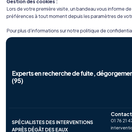
Gestion des cookies :
Lors de votre première visite, un bandeau vous informe de
préférences à tout moment depuis les paramètres de votr
Pour plus d’informations sur notre politique de confidentia
Experts en recherche de fuite, dégorgemen
(95)
Contact
01 76 21 4
SPÉCIALISTES DES INTERVENTIONS
interventi
APRÈS DÉGÂT DES EAUX