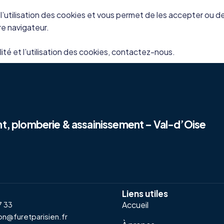
 l’utilisation des cookies et vous permet de les accepter ou 
e navigateur.
lité et l’utilisation des cookies, contactez-nous.
t, plomberie & assainissement – Val-d’Oise
Liens utiles
7 33
Accueil
on@furetparisien.fr