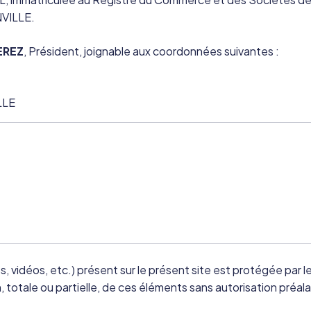
NVILLE.
EREZ
, Président, joignable aux coordonnées suivantes :
LLE
 vidéos, etc.) présent sur le présent site est protégée par les
, totale ou partielle, de ces éléments sans autorisation préala