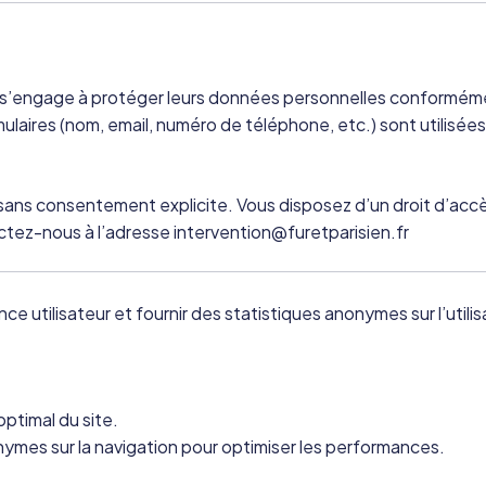
et s’engage à protéger leurs données personnelles conformé
rmulaires (nom, email, numéro de téléphone, etc.) sont utilis
sans consentement explicite. Vous disposez d’un droit d’accè
tez-nous à l’adresse intervention@furetparisien.fr
nce utilisateur et fournir des statistiques anonymes sur l’utili
ptimal du site.
mes sur la navigation pour optimiser les performances.