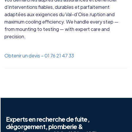
d’interventions fiables, durables et parfaitement
adaptées aux exigences du Val-d’Oise.ruption and
maximum cooling efficiency. We handle every step —
from mounting to testing — with expert care and
precision.
Obtenir un devis – 01 76 21 47 33
Experts en recherche de fuite,
dégorgement, plomberie &