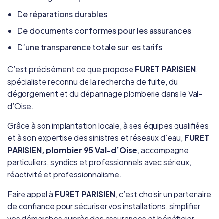
De réparations durables
De documents conformes pour les assurances
D’une transparence totale sur les tarifs
C’est précisément ce que propose
FURET PARISIEN
,
spécialiste reconnu de la recherche de fuite, du
dégorgement et du dépannage plomberie dans le Val-
d’Oise.
Grâce à son implantation locale, à ses équipes qualifiées
et à son expertise des sinistres et réseaux d’eau,
FURET
PARISIEN, plombier 95 Val-d’Oise
, accompagne
particuliers, syndics et professionnels avec sérieux,
réactivité et professionnalisme.
Faire appel à
FURET PARISIEN
, c’est choisir un partenaire
de confiance pour sécuriser vos installations, simplifier
vos démarches auprès des assurances et bénéficier