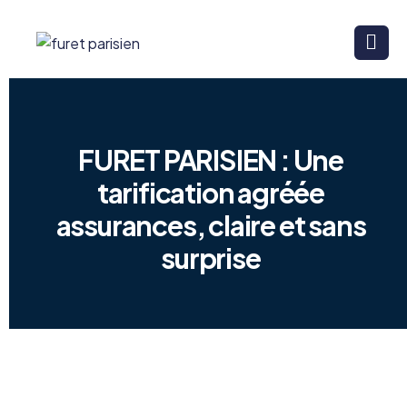
FURET PARISIEN : Une
tarification agréée
assurances, claire et sans
surprise