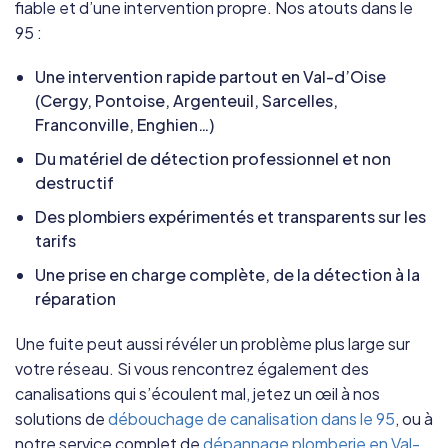
fiable et d’une intervention propre. Nos atouts dans le
95 :
Une intervention rapide partout en Val-d’Oise
(Cergy, Pontoise, Argenteuil, Sarcelles,
Franconville, Enghien…)
Du matériel de détection professionnel et non
destructif
Des plombiers expérimentés et transparents sur les
tarifs
Une prise en charge complète, de la détection à la
réparation
Une fuite peut aussi révéler un problème plus large sur
votre réseau. Si vous rencontrez également des
canalisations qui s’écoulent mal, jetez un œil à nos
solutions de
débouchage de canalisation dans le 95
, ou à
notre service complet de
dépannage plomberie en Val-