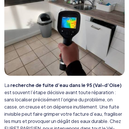
La
recherche de fuite d’eau dans le 95 (Val-d’Oise)
est souvent l’étape décisive avant toute réparation :
sans localiser précisément l’origine du problème, on
casse, on creuse et on dépense inutilement. Une fuite
invisible peut faire grimper votre facture d’eau, fragiliser
les murs et provoquer un dégât des eaux durable. Chez
FURET PARISIEN, nous intervenons dans tout le Val-