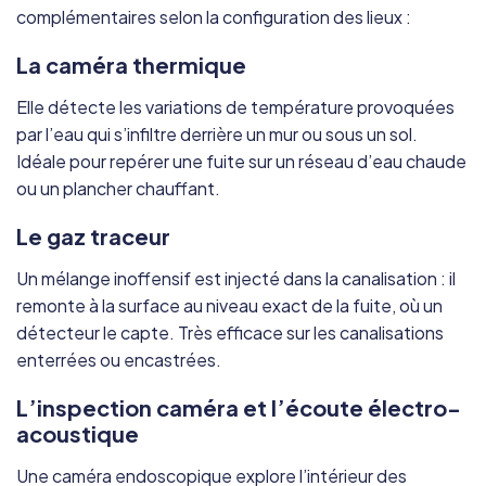
complémentaires selon la configuration des lieux :
La caméra thermique
Elle détecte les variations de température provoquées
par l’eau qui s’infiltre derrière un mur ou sous un sol.
Idéale pour repérer une fuite sur un réseau d’eau chaude
ou un plancher chauffant.
Le gaz traceur
Un mélange inoffensif est injecté dans la canalisation : il
remonte à la surface au niveau exact de la fuite, où un
détecteur le capte. Très efficace sur les canalisations
enterrées ou encastrées.
L’inspection caméra et l’écoute électro-
acoustique
Une caméra endoscopique explore l’intérieur des